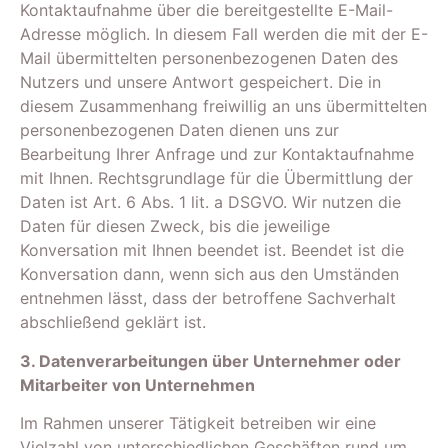
Kontaktaufnahme über die bereitgestellte E-Mail-
Adresse möglich. In diesem Fall werden die mit der E-
Mail übermittelten personenbezogenen Daten des
Nutzers und unsere Antwort gespeichert. Die in
diesem Zusammenhang freiwillig an uns übermittelten
personenbezogenen Daten dienen uns zur
Bearbeitung Ihrer Anfrage und zur Kontaktaufnahme
mit Ihnen. Rechtsgrundlage für die Übermittlung der
Daten ist Art. 6 Abs. 1 lit. a DSGVO. Wir nutzen die
Daten für diesen Zweck, bis die jeweilige
Konversation mit Ihnen beendet ist. Beendet ist die
Konversation dann, wenn sich aus den Umständen
entnehmen lässt, dass der betroffene Sachverhalt
abschließend geklärt ist.
3. Datenverarbeitungen über Unternehmer oder
Mitarbeiter von Unternehmen
Im Rahmen unserer Tätigkeit betreiben wir eine
Vielzahl von unterschiedlichen Geschäften rund um